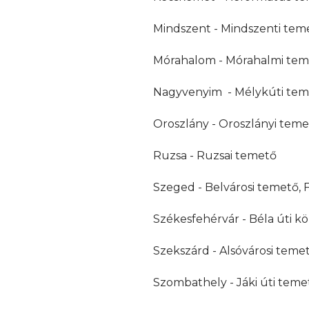
Mindszent - Mindszenti tem
Mórahalom - Mórahalmi tem
Nagyvenyim - Mélykúti tem
Oroszlány - Oroszlányi tem
Ruzsa - Ruzsai temető
Szeged - Belvárosi temető, F
Székesfehérvár - Béla úti k
Szekszárd - Alsóvárosi teme
Szombathely - Jáki úti temet