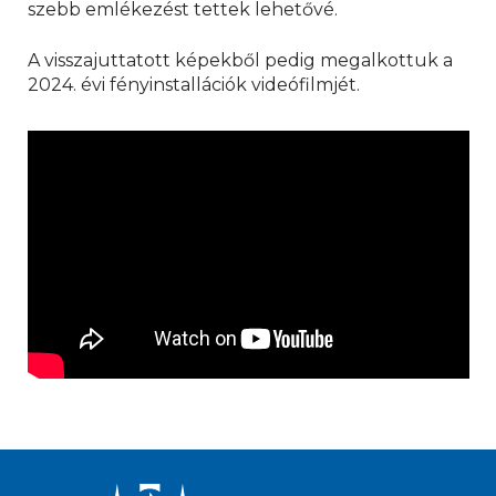
szebb emlékezést tettek lehetővé.
A visszajuttatott képekből pedig megalkottuk a
2024. évi fényinstallációk videófilmjét.