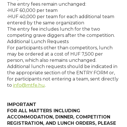
The entry fees remain unchanged:
•HUF 60,000 per team
•HUF 40,000 per team for each additional team
entered by the same organization
The entry fee includes lunch for the two
competing grave diggers after the competition.
Additional Lunch Requests
For participants other than competitors, lunch
may be ordered at a cost of HUF 7,500 per
person, which also remains unchanged.
Additional lunch requests should be indicated in
the appropriate section of the ENTRY FORM or,
for participants not entering a team, sent directly
to
info@mtfe.hu
.
IMPORTANT
FOR ALL MATTERS INCLUDING
ACCOMMODATION, DINNER, COMPETITION
REGISTRATION, AND LUNCH ORDERS, PLEASE