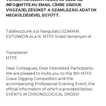
INFO@MTFE.HU EMAIL CÍMRE VÁRJUK
VISSZAJELZÉSÜKET A SZÁMLÁZÁSI ADATOK
MEGKÜLDÉSÉVEL EGYÜTT.
Találkozzunk a jó hangulatú SZAKMAI
ESTÜNKÖN és a IX. MTFE Sírásó Versenyen is!
Tisztelettel:
MTFE
Dear Colleagues, Dear Interested Participants,
We are pleased to invite you to the 9th MTFE
Grave Digging Competition and the
accompanying Professional Evening Event, the
official information of which is provided below.
EVENTS IN CHRONOLOGICAL ORDER