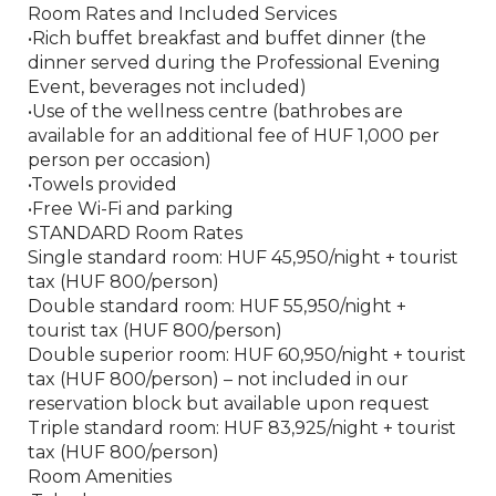
Room Rates and Included Services
•Rich buffet breakfast and buffet dinner (the
dinner served during the Professional Evening
Event, beverages not included)
•Use of the wellness centre (bathrobes are
available for an additional fee of HUF 1,000 per
person per occasion)
•Towels provided
•Free Wi-Fi and parking
STANDARD Room Rates
Single standard room: HUF 45,950/night + tourist
tax (HUF 800/person)
Double standard room: HUF 55,950/night +
tourist tax (HUF 800/person)
Double superior room: HUF 60,950/night + tourist
tax (HUF 800/person) – not included in our
reservation block but available upon request
Triple standard room: HUF 83,925/night + tourist
tax (HUF 800/person)
Room Amenities