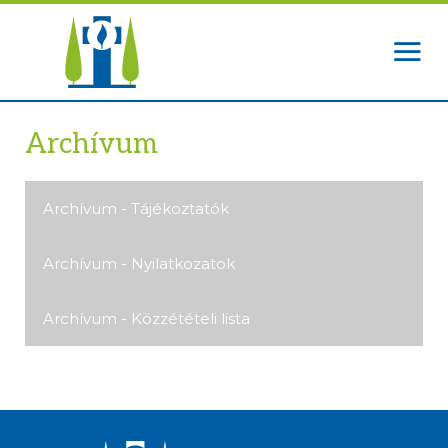
Archívum
Archívum - Tájékoztatók
Archívum - Nyilatkozatok
Archívum - Közzétételi lista