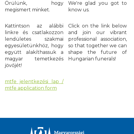
Örülünk, hogy
We're glad you got to
megismert minket.
know us.
Kattintson az alábbi
Click on the link below
linkre és csatlakozzon
and join our vibrant
lendületes szakmai
professional association,
egyesületünkhöz, hogy
so that together we can
együtt alakíthassuk a
shape the future of
magyar temetkezés
Hungarian funerals!
jövőjét!
mtfe jelentkezési lap /
mtfe application form