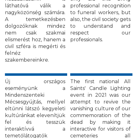
láthatóvá válik a
professional recognition
nagyközönség számára.
to funeral workers, but
A temetkezésben
also, the civil society gets
dolgozóknak mindez
to understand and
nem csak szakmai
respect our
elismerést hoz, hanem a
professionals.
civil szféra is megérti és
felnéz
szakembereinkre.
Új országos
The first national All
eseményünk a
Saints' Candle Lighting
Mindenszenteki
event in 2021 was our
Mécsesgyújtás, mellyel
attempt to revive the
eltűnni látszó kegyeleti
vanishing culture of our
kultúránkat elevenítjük
commemoration of the
fel és tesszük
dead by making it
interaktívvá a
interactive for visitors of
temetőlátogatók
cemeteries all