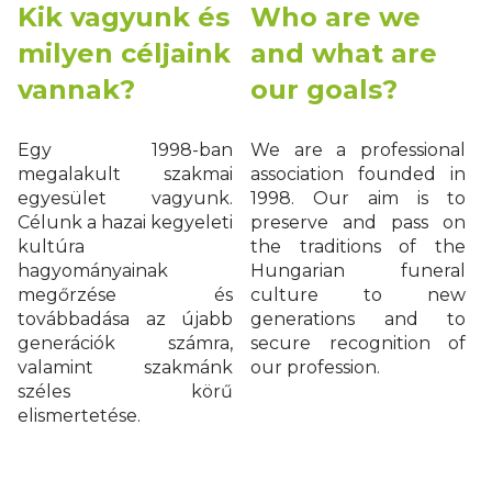
Kik vagyunk és
Who are we
milyen céljaink
and what are
vannak?
our goals?
Egy 1998-ban
We are a professional
megalakult szakmai
association founded in
egyesület vagyunk.
1998. Our aim is to
Célunk a hazai kegyeleti
preserve and pass on
kultúra
the traditions of the
hagyományainak
Hungarian funeral
megőrzése és
culture to new
továbbadása az újabb
generations and to
generációk számra,
secure recognition of
valamint szakmánk
our profession.
széles körű
elismertetése.