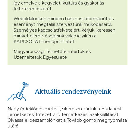
így emelve a kegyeleti kultúra és gyakorlás
feltételrendszerét.
Weboldalunkon minden hasznos információt és
eseményt megtalál szerveztünk működéséről.
Személyes kapcsolatfelvételért, kérjük, keressen
minket elérhetőségeink valamelyikén a
KAPCSOLAT menüpont alatt.
Magyarországi Temetőfenntartók és
Üzemeltetők Egyesülete
Aktuális rendezvényeink
Nagy érdeklődés mellett, sikeresen zártuk a Budapesti
Temetkezési Intézet Zrt. Temetkezési Szakkiállítását.
Olvassa el beszámolónkat a Tovább gomb megnyomása
után!