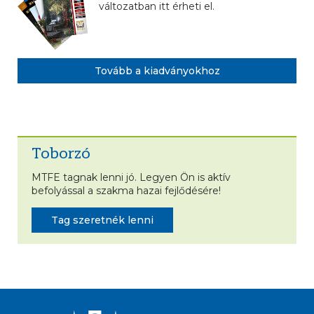
változatban itt érheti el.
Tovább a kiadványokhoz
Toborzó
MTFE tagnak lenni jó. Legyen Ön is aktív
befolyással a szakma hazai fejlődésére!
Tag szeretnék lenni