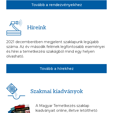
Tovább a rendezvényekhez
Híreink
2021 decemberében megjelent szaklapunk legújabb
száma. Az év második felének legfontosabb eseményei
és hírei a temetkezési szakágból mind egy helyen
olvasható.
Tovább a hírekhez
Szakmai kiadványok
A Magyar Temetkezés szaklap
kiadványait online, illetve letölthető